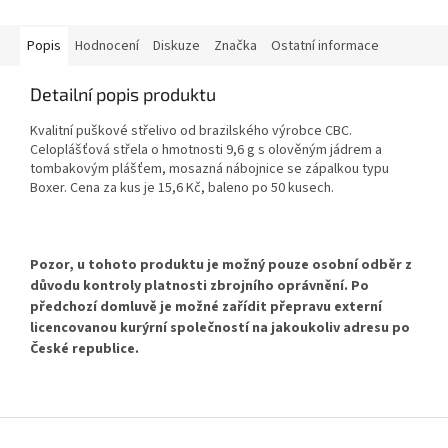
Popis
Hodnocení
Diskuze
Značka
Ostatní informace
Detailní popis produktu
Kvalitní puškové střelivo od brazilského výrobce CBC.
Celoplášťová střela o hmotnosti 9,6 g s olověným jádrem a
tombakovým plášťem, mosazná nábojnice se zápalkou typu
Boxer. Cena za kus je 15,6 Kč, baleno po 50 kusech.
Pozor, u tohoto produktu je možný pouze osobní odběr
z
důvodu kontroly platnosti zbrojního oprávnění. Po
předchozí domluvě je možné zařídit přepravu externí
licencovanou kurýrní společností na jakoukoliv adresu po
České republice.
Z