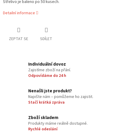
Střelivo je baleno po 50 kusech.
Detailní informace
ZEPTAT SE
SDÍLET
Individuální dovoz
Zajistíme zboží na přání.
Odpovídáme do 24 h
Nenašli jste produkt?
Napište nám – pomůžeme ho zajistit.
Stačí krátká zpráva
Zboží skladem
Produkty máme reálně dostupné.
Rychlé odeslání