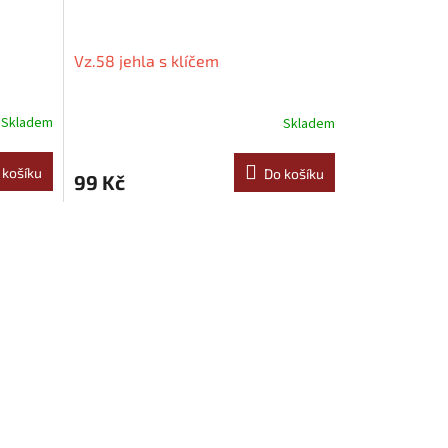
Vz.58 jehla s klíčem
Skladem
Skladem
 košíku
Do košíku
99 Kč