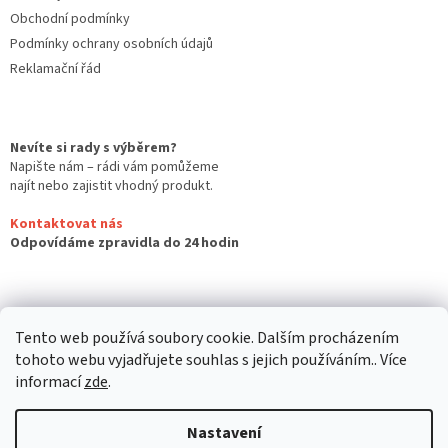
Obchodní podmínky
Podmínky ochrany osobních údajů
Reklamační řád
Nevíte si rady s výběrem?
Napište nám – rádi vám pomůžeme
najít nebo zajistit vhodný produkt.
Kontaktovat nás
Odpovídáme zpravidla do 24 hodin
Tento web používá soubory cookie. Dalším procházením
tohoto webu vyjadřujete souhlas s jejich používáním.. Více
informací
zde
.
Nastavení
Vytvořil Shoptet