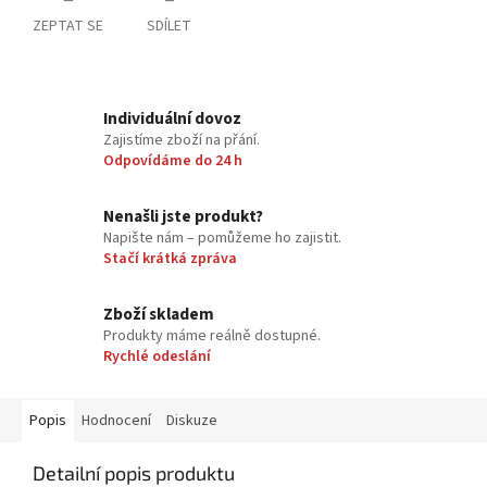
ZEPTAT SE
SDÍLET
Individuální dovoz
Zajistíme zboží na přání.
Odpovídáme do 24 h
Nenašli jste produkt?
Napište nám – pomůžeme ho zajistit.
Stačí krátká zpráva
Zboží skladem
Produkty máme reálně dostupné.
Rychlé odeslání
Popis
Hodnocení
Diskuze
Detailní popis produktu