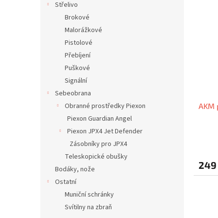
Střelivo
Brokové
Malorážkové
Pistolové
Přebíjení
Puškové
Signální
Sebeobrana
Obranné prostředky Piexon
AKM 
Piexon Guardian Angel
Piexon JPX4 Jet Defender
Zásobníky pro JPX4
Teleskopické obušky
249
Bodáky, nože
Ostatní
Muniční schránky
Svítilny na zbraň