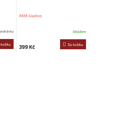
AKM kladivo
jednávku
Skladem
 košíku
Do košíku
399 Kč