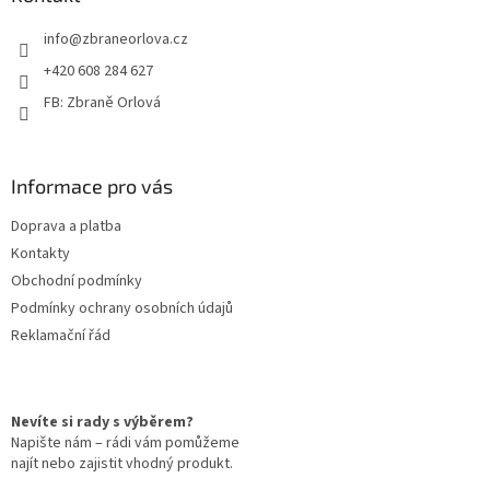
t
info
@
zbraneorlova.cz
í
+420 608 284 627
FB: Zbraně Orlová
Informace pro vás
Doprava a platba
Kontakty
Obchodní podmínky
Podmínky ochrany osobních údajů
Reklamační řád
Nevíte si rady s výběrem?
Napište nám – rádi vám pomůžeme
najít nebo zajistit vhodný produkt.