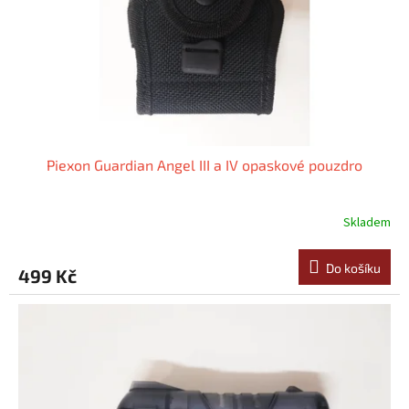
o
d
u
k
t
ů
Piexon Guardian Angel III a IV opaskové pouzdro
Skladem
Do košíku
499 Kč