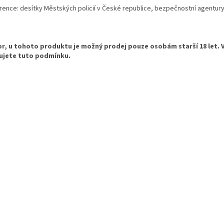
ence: desítky Městských policií v České republice, bezpečnostní agentury, 
r, u tohoto produktu je možný prodej pouze osobám starší 18 let. 
ujete tuto podmínku.