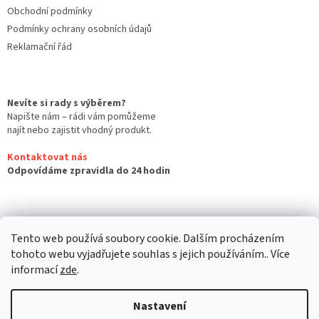
Obchodní podmínky
Podmínky ochrany osobních údajů
Reklamační řád
Nevíte si rady s výběrem?
Napište nám – rádi vám pomůžeme
najít nebo zajistit vhodný produkt.
Kontaktovat nás
Odpovídáme zpravidla do 24 hodin
Tento web používá soubory cookie. Dalším procházením
tohoto webu vyjadřujete souhlas s jejich používáním.. Více
informací
zde
.
Nastavení
Vytvořil Shoptet