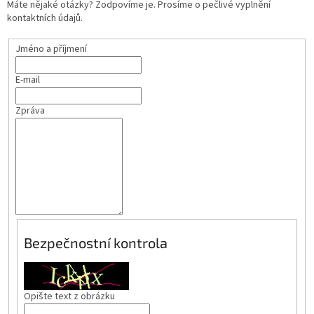
Máte nějaké otázky? Zodpovíme je. Prosíme o pečlivé vyplnění
kontaktních údajů.
Jméno a příjmení
E-mail
Zpráva
Bezpečnostní kontrola
Opište text z obrázku