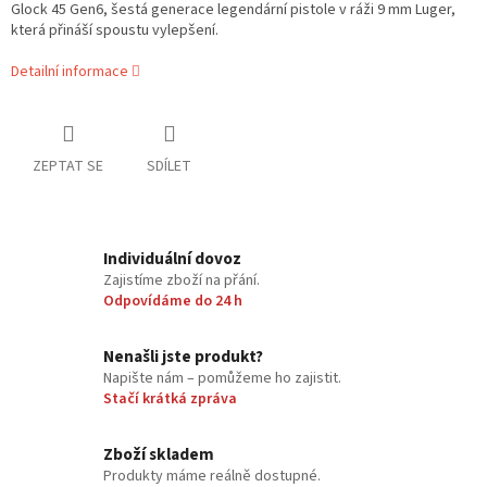
Glock 45 Gen6, šestá generace legendární pistole v ráži 9 mm Luger,
která přináší spoustu vylepšení.
Detailní informace
ZEPTAT SE
SDÍLET
Individuální dovoz
Zajistíme zboží na přání.
Odpovídáme do 24 h
Nenašli jste produkt?
Napište nám – pomůžeme ho zajistit.
Stačí krátká zpráva
Zboží skladem
Produkty máme reálně dostupné.