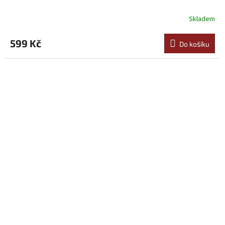
Skladem
599 Kč
Do košíku