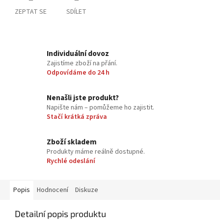
ZEPTAT SE
SDÍLET
Individuální dovoz
Zajistíme zboží na přání.
Odpovídáme do 24 h
Nenašli jste produkt?
Napište nám – pomůžeme ho zajistit.
Stačí krátká zpráva
Zboží skladem
Produkty máme reálně dostupné.
Rychlé odeslání
Popis
Hodnocení
Diskuze
Detailní popis produktu