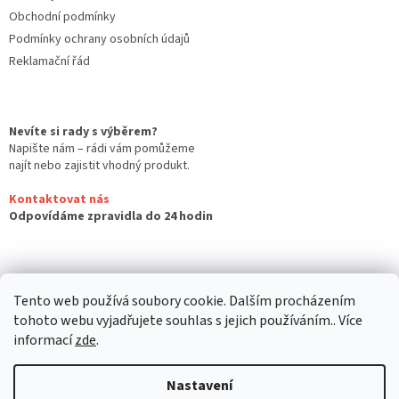
Obchodní podmínky
Podmínky ochrany osobních údajů
Reklamační řád
Nevíte si rady s výběrem?
Napište nám – rádi vám pomůžeme
najít nebo zajistit vhodný produkt.
Kontaktovat nás
Odpovídáme zpravidla do 24 hodin
Tento web používá soubory cookie. Dalším procházením
tohoto webu vyjadřujete souhlas s jejich používáním.. Více
informací
zde
.
Nastavení
Vytvořil Shoptet