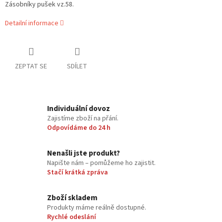
Zásobníky pušek vz.58.
Detailní informace
ZEPTAT SE
SDÍLET
Individuální dovoz
Zajistíme zboží na přání.
Odpovídáme do 24 h
Nenašli jste produkt?
Napište nám – pomůžeme ho zajistit.
Stačí krátká zpráva
Zboží skladem
Produkty máme reálně dostupné.
Rychlé odeslání