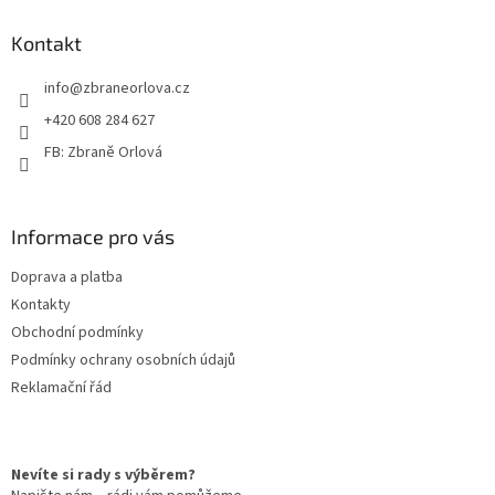
p
a
Kontakt
t
info
@
zbraneorlova.cz
í
+420 608 284 627
FB: Zbraně Orlová
Informace pro vás
Doprava a platba
Kontakty
Obchodní podmínky
Podmínky ochrany osobních údajů
Reklamační řád
Nevíte si rady s výběrem?