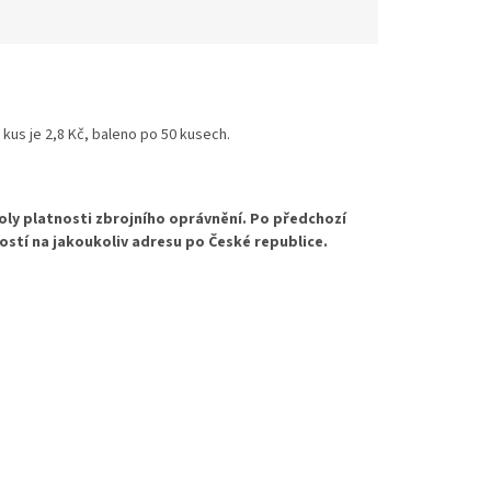
 kus je 2,8 Kč, baleno po 50 kusech.
oly platnosti zbrojního oprávnění. Po předchozí
ostí na jakoukoliv adresu po České republice.