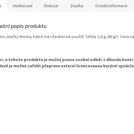
s
Hodnocení
Diskuze
Značka
Ostatní informace
ailní popis produktu
ivo značky Norma, které má všeobecné použití. Střela 2,6 g (40 gr). Cena za
r, u tohoto produktu je možný pouze osobní odběr
z důvodu kontr
uvě je možné zařídit přepravu externí licencovanou kurýrní společn