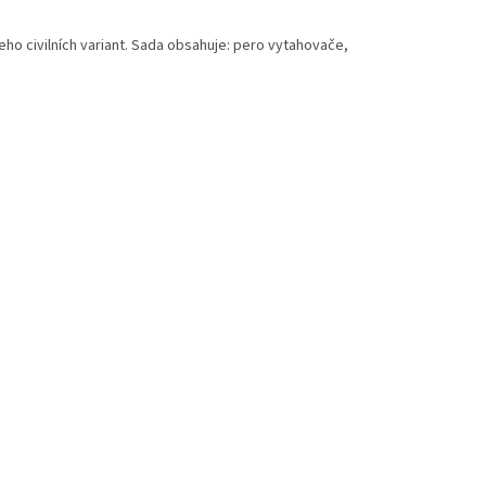
eho civilních variant. Sada obsahuje: pero vytahovače,