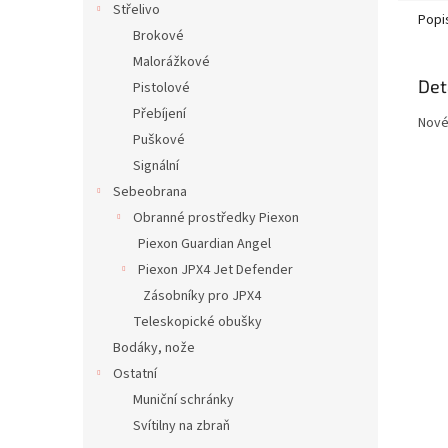
Střelivo
Popi
Brokové
Malorážkové
Det
Pistolové
Přebíjení
Nové 
Puškové
Signální
Sebeobrana
Obranné prostředky Piexon
Piexon Guardian Angel
Piexon JPX4 Jet Defender
Zásobníky pro JPX4
Teleskopické obušky
Bodáky, nože
Ostatní
Muniční schránky
Svítilny na zbraň