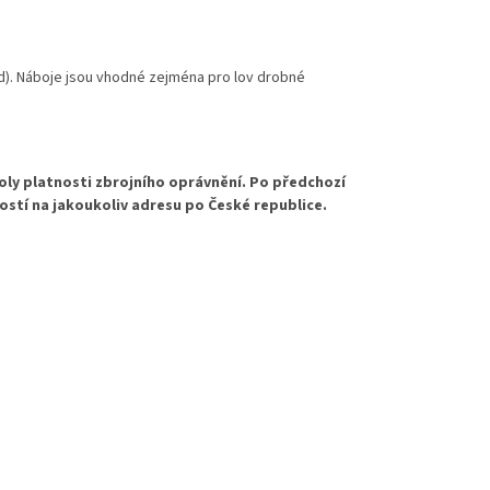
rd). Náboje jsou vhodné zejména pro lov drobné
oly platnosti zbrojního oprávnění. Po předchozí
ostí na jakoukoliv adresu po České republice.