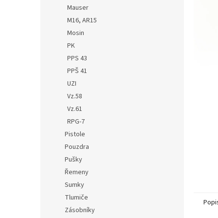
n
Mauser
e
M16, AR15
l
Mosin
PK
PPS 43
PPŠ 41
UZI
Vz.58
Vz.61
RPG-7
Pistole
Pouzdra
Pušky
Řemeny
Sumky
Tlumiče
Popi
Zásobníky