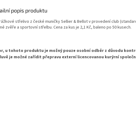
ailní popis produktu
rážkové střelivo z české muničky Sellier & Bellot v provedení club (standa
né zvěře a sportovní střelbu. Cena za kus je 2,1 Kč, baleno po 50 kusech.
r, u tohoto produktu je možný pouze osobní odběr
z důvodu kontr
uvě je možné zařídit přepravu externí licencovanou kurýrní společn