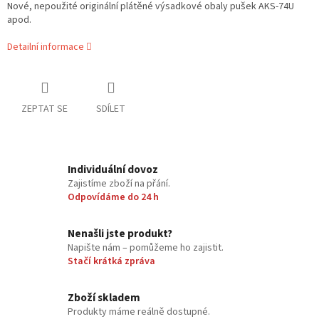
Nové, nepoužité originální plátěné výsadkové obaly pušek AKS-74U
apod.
Detailní informace
ZEPTAT SE
SDÍLET
Individuální dovoz
Zajistíme zboží na přání.
Odpovídáme do 24 h
Nenašli jste produkt?
Napište nám – pomůžeme ho zajistit.
Stačí krátká zpráva
Zboží skladem
Produkty máme reálně dostupné.