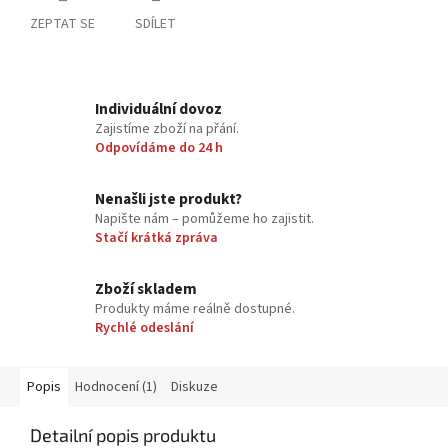
ZEPTAT SE
SDÍLET
Individuální dovoz
Zajistíme zboží na přání.
Odpovídáme do 24 h
Nenašli jste produkt?
Napište nám – pomůžeme ho zajistit.
Stačí krátká zpráva
Zboží skladem
Produkty máme reálně dostupné.
Rychlé odeslání
Popis
Hodnocení (1)
Diskuze
Detailní popis produktu