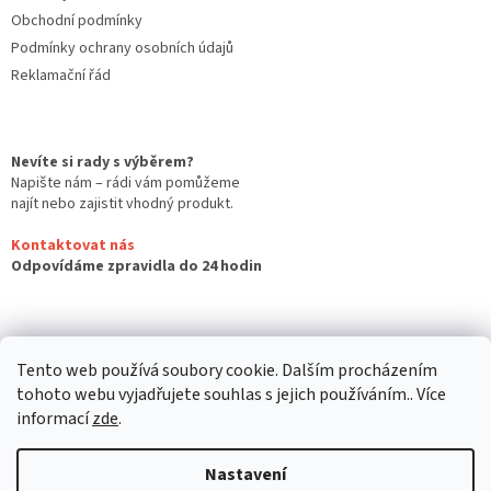
Obchodní podmínky
Podmínky ochrany osobních údajů
Reklamační řád
Nevíte si rady s výběrem?
Napište nám – rádi vám pomůžeme
najít nebo zajistit vhodný produkt.
Kontaktovat nás
Odpovídáme zpravidla do 24 hodin
Tento web používá soubory cookie. Dalším procházením
tohoto webu vyjadřujete souhlas s jejich používáním.. Více
informací
zde
.
Nastavení
Vytvořil Shoptet