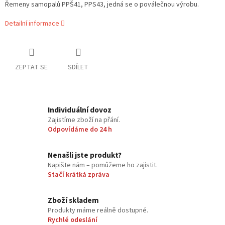
Řemeny samopalů PPŠ41, PPS43, jedná se o poválečnou výrobu.
Detailní informace
ZEPTAT SE
SDÍLET
Individuální dovoz
Zajistíme zboží na přání.
Odpovídáme do 24 h
Nenašli jste produkt?
Napište nám – pomůžeme ho zajistit.
Stačí krátká zpráva
Zboží skladem
Produkty máme reálně dostupné.
Rychlé odeslání