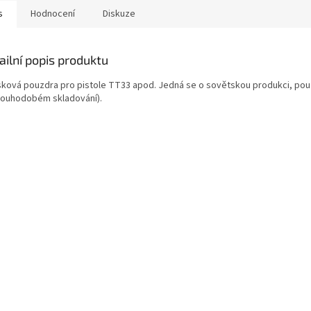
s
Hodnocení
Diskuze
ailní popis produktu
ková pouzdra pro pistole TT33 apod. Jedná se o sovětskou produkci, pou
louhodobém skladování).