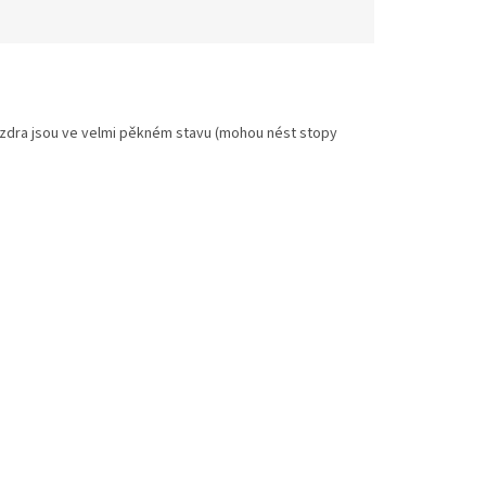
zdra jsou ve velmi pěkném stavu (mohou nést stopy