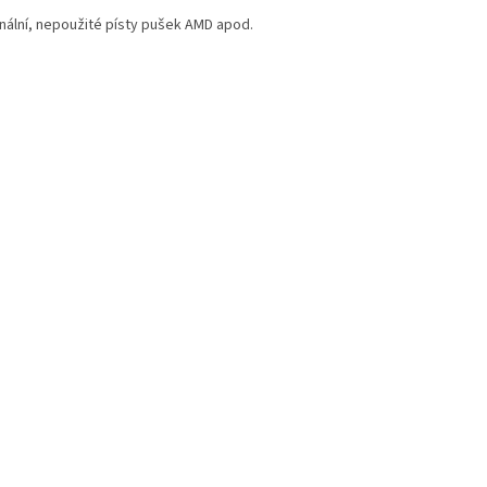
inální, nepoužité písty pušek AMD apod.