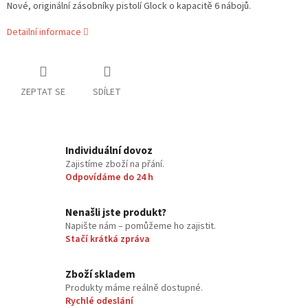
Nové, originální zásobníky pistolí Glock o kapacitě 6 nábojů.
Detailní informace
ZEPTAT SE
SDÍLET
Individuální dovoz
Zajistíme zboží na přání.
Odpovídáme do 24 h
Nenašli jste produkt?
Napište nám – pomůžeme ho zajistit.
Stačí krátká zpráva
Zboží skladem
Produkty máme reálně dostupné.
Rychlé odeslání