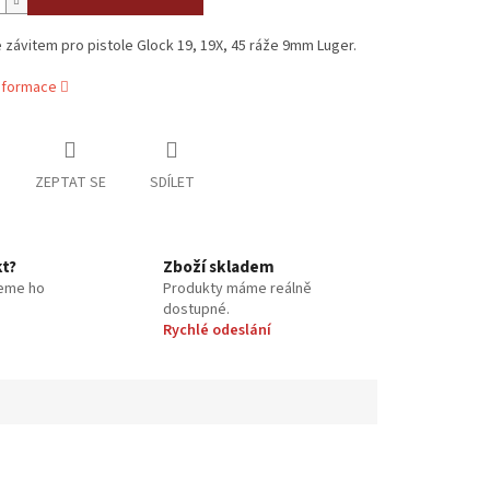
 závitem pro pistole Glock 19, 19X, 45 ráže 9mm Luger.
informace
ZEPTAT SE
SDÍLET
kt?
Zboží skladem
eme ho
Produkty máme reálně
dostupné.
Rychlé odeslání