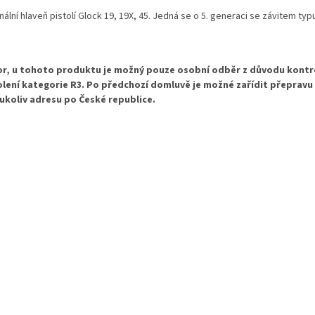
nální hlaveň pistolí Glock 19, 19X, 45. Jedná se o 5. generaci se závitem typ
r, u tohoto produktu je možný pouze osobní odběr
z důvodu kontr
lení kategorie R3. Po předchozí domluvě je možné zařídit přepravu 
ukoliv adresu po České republice.