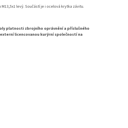
u M13,5x1 levý. Součástí je i ocelová krytka závitu.
oly platnosti zbrojního oprávnění a příslušného
externí licencovanou kurýrní společností na