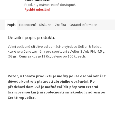
Produkty máme reálně dostupné.
Rychlé odeslání
Popis
Hodnocení
Diskuze
Značka
Ostatní informace
Detailní popis produktu
Velmi oblíbené střelivo od domácího výrobce Sellier & Bellot,
které je určeno zejména pro sportovní střelbu. Střela FMJ 4,5 g
(69 gr). Cena za kus je 13 Kč, baleno po 100 kusech.
Pozor, u tohoto produktu je možný pouze osobní odběr
z
důvodu kontroly platnosti zbrojního oprávnění. Po
předchozí domluvě je možné zařídit přepravu externí
licencovanou kurýrní společností na jakoukoliv adresu po
České republice.