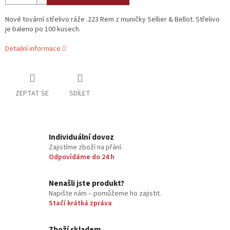
Nové tovární střelivo ráže .223 Rem z muničky Sellier & Bellot. Střelivo
je baleno po 100 kusech.
Detailní informace
ZEPTAT SE
SDÍLET
Individuální dovoz
Zajistíme zboží na přání.
Odpovídáme do 24 h
Nenašli jste produkt?
Napište nám – pomůžeme ho zajistit.
Stačí krátká zpráva
Zboží skladem