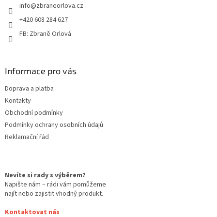
info
@
zbraneorlova.cz
í
+420 608 284 627
FB: Zbraně Orlová
Informace pro vás
Doprava a platba
Kontakty
Obchodní podmínky
Podmínky ochrany osobních údajů
Reklamační řád
Nevíte si rady s výběrem?
Napište nám – rádi vám pomůžeme
najít nebo zajistit vhodný produkt.
Kontaktovat nás