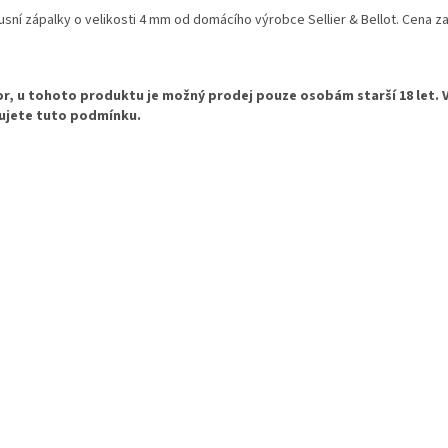
usní zápalky o velikosti 4 mm od domácího výrobce Sellier & Bellot. Cena za
r, u tohoto produktu je možný prodej pouze osobám starší 18 let. 
ujete tuto podmínku.