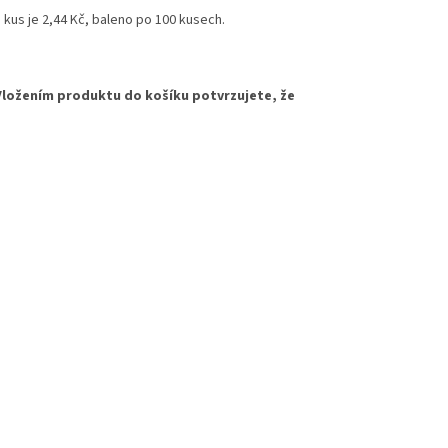
 kus je 2,44 Kč, baleno po 100 kusech.
Vložením produktu do košíku potvrzujete, že