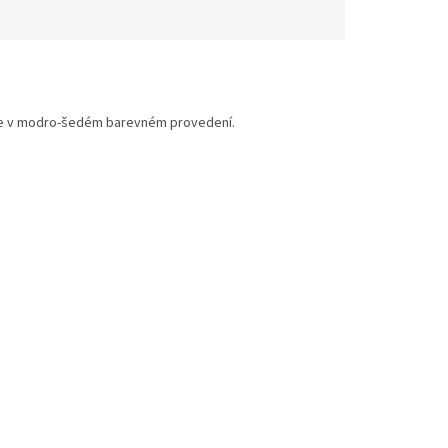
je v modro-šedém barevném provedení.