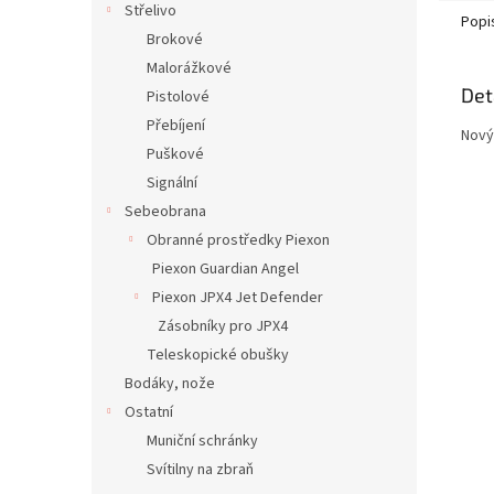
Střelivo
Popi
Brokové
Malorážkové
Det
Pistolové
Přebíjení
Nový
Puškové
Signální
Sebeobrana
Obranné prostředky Piexon
Piexon Guardian Angel
Piexon JPX4 Jet Defender
Zásobníky pro JPX4
Teleskopické obušky
Bodáky, nože
Ostatní
Muniční schránky
Svítilny na zbraň