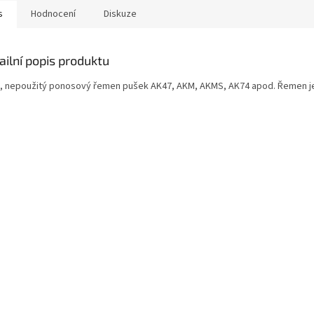
s
Hodnocení
Diskuze
ailní popis produktu
, nepoužitý ponosový řemen pušek AK47, AKM, AKMS, AK74 apod. Řemen 