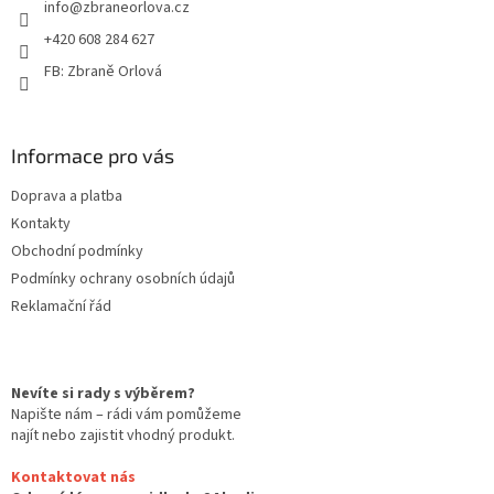
info
@
zbraneorlova.cz
í
+420 608 284 627
FB: Zbraně Orlová
Informace pro vás
Doprava a platba
Kontakty
Obchodní podmínky
Podmínky ochrany osobních údajů
Reklamační řád
Nevíte si rady s výběrem?
Napište nám – rádi vám pomůžeme
najít nebo zajistit vhodný produkt.
Kontaktovat nás