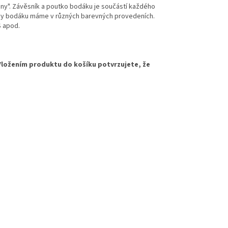
ny". Závěsník a poutko bodáku je součástí každého
hvy bodáku máme v různých barevných provedeních.
S apod.
Vložením produktu do košíku potvrzujete, že