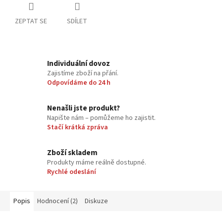
ZEPTAT SE
SDÍLET
Individuální dovoz
Zajistíme zboží na přání.
Odpovídáme do 24 h
Nenašli jste produkt?
Napište nám – pomůžeme ho zajistit.
Stačí krátká zpráva
Zboží skladem
Produkty máme reálně dostupné.
Rychlé odeslání
Popis
Hodnocení (2)
Diskuze