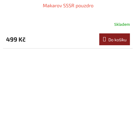
Makarov SSSR pouzdro
Skladem
499 Kč
Do košíku