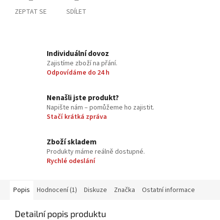
ZEPTAT SE
SDÍLET
Individuální dovoz
Zajistíme zboží na přání.
Odpovídáme do 24 h
Nenašli jste produkt?
Napište nám – pomůžeme ho zajistit.
Stačí krátká zpráva
Zboží skladem
Produkty máme reálně dostupné.
Rychlé odeslání
Popis
Hodnocení (1)
Diskuze
Značka
Ostatní informace
Detailní popis produktu