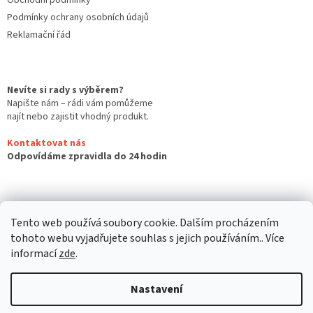
Obchodní podmínky
Podmínky ochrany osobních údajů
Reklamační řád
Nevíte si rady s výběrem?
Napište nám – rádi vám pomůžeme
najít nebo zajistit vhodný produkt.
Kontaktovat nás
Odpovídáme zpravidla do 24 hodin
Tento web používá soubory cookie. Dalším procházením
tohoto webu vyjadřujete souhlas s jejich používáním.. Více
informací
zde
.
Nastavení
Vytvořil Shoptet