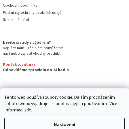
Obchodní podmínky
Podmínky ochrany osobních údajů
Reklamační řád
Nevíte si rady s výběrem?
Napište nám – rádi vám pomůžeme
najít nebo zajistit vhodný produkt.
Kontaktovat nás
Odpovídáme zpravidla do 24 hodin
Tento web používá soubory cookie. Dalším procházením
tohoto webu vyjadřujete souhlas s jejich používáním.. Více
informací
zde
.
Nastavení
Vytvořil Shoptet