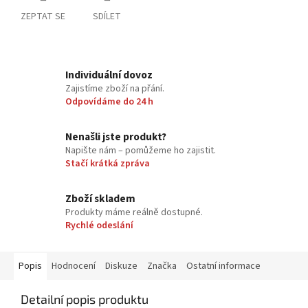
ZEPTAT SE
SDÍLET
Individuální dovoz
Zajistíme zboží na přání.
Odpovídáme do 24 h
Nenašli jste produkt?
Napište nám – pomůžeme ho zajistit.
Stačí krátká zpráva
Zboží skladem
Produkty máme reálně dostupné.
Rychlé odeslání
Popis
Hodnocení
Diskuze
Značka
Ostatní informace
Detailní popis produktu