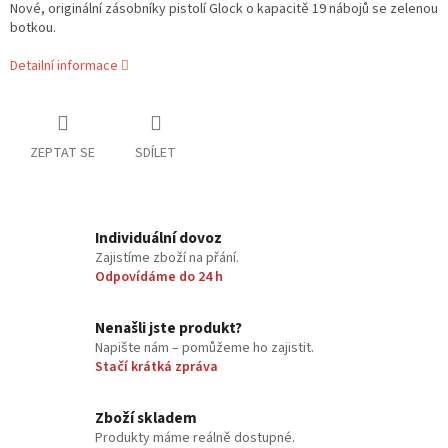
Nové, originální zásobníky pistolí Glock o kapacitě 19 nábojů se zelenou
botkou.
Detailní informace
ZEPTAT SE
SDÍLET
Individuální dovoz
Zajistíme zboží na přání.
Odpovídáme do 24 h
Nenašli jste produkt?
Napište nám – pomůžeme ho zajistit.
Stačí krátká zpráva
Zboží skladem
Produkty máme reálně dostupné.