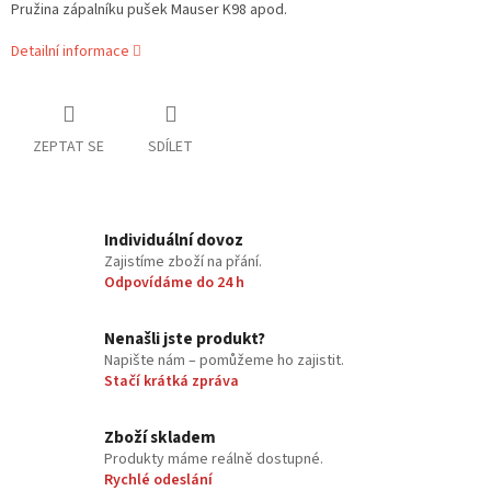
Pružina zápalníku pušek Mauser K98 apod.
Detailní informace
ZEPTAT SE
SDÍLET
Individuální dovoz
Zajistíme zboží na přání.
Odpovídáme do 24 h
Nenašli jste produkt?
Napište nám – pomůžeme ho zajistit.
Stačí krátká zpráva
Zboží skladem
Produkty máme reálně dostupné.
Rychlé odeslání