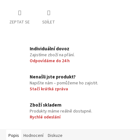
ZEPTAT SE
SDÍLET
Individuální dovoz
Zajistíme zboží na přání.
Odpovídáme do 24 h
Nenašli jste produkt?
Napište nám – pomůžeme ho zajistit.
Stačí krátká zpráva
Zboží skladem
Produkty máme reálně dostupné.
Rychlé odeslání
Popis
Hodnocení
Diskuze