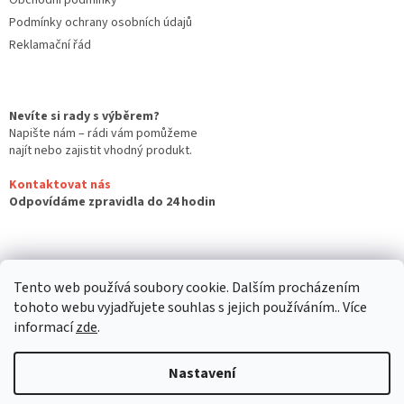
Obchodní podmínky
Podmínky ochrany osobních údajů
Reklamační řád
Nevíte si rady s výběrem?
Napište nám – rádi vám pomůžeme
najít nebo zajistit vhodný produkt.
Kontaktovat nás
Odpovídáme zpravidla do 24 hodin
Tento web používá soubory cookie. Dalším procházením
tohoto webu vyjadřujete souhlas s jejich používáním.. Více
informací
zde
.
Nastavení
Vytvořil Shoptet