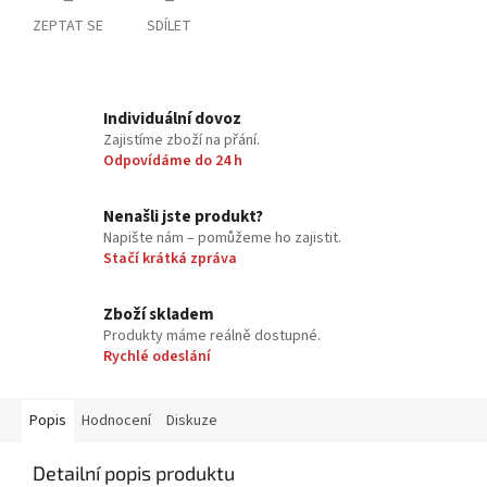
ZEPTAT SE
SDÍLET
Individuální dovoz
Zajistíme zboží na přání.
Odpovídáme do 24 h
Nenašli jste produkt?
Napište nám – pomůžeme ho zajistit.
Stačí krátká zpráva
Zboží skladem
Produkty máme reálně dostupné.
Rychlé odeslání
Popis
Hodnocení
Diskuze
Detailní popis produktu