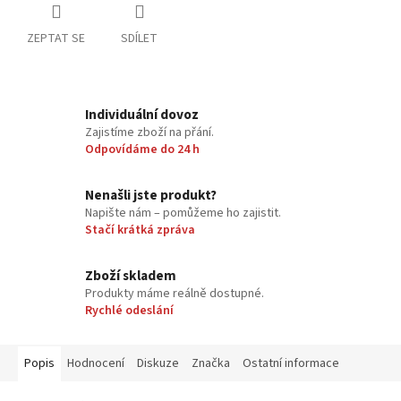
ZEPTAT SE
SDÍLET
Individuální dovoz
Zajistíme zboží na přání.
Odpovídáme do 24 h
Nenašli jste produkt?
Napište nám – pomůžeme ho zajistit.
Stačí krátká zpráva
Zboží skladem
Produkty máme reálně dostupné.
Rychlé odeslání
Popis
Hodnocení
Diskuze
Značka
Ostatní informace