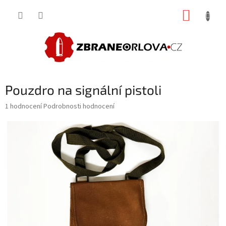
Přejít
NÁKUP
na
obsah
KOŠÍK
Pouzdro na signální pistoli
Průměrné
1 hodnocení
Podrobnosti hodnocení
hodnocení
produktu
je
5,0
z
5
hvězdiček.