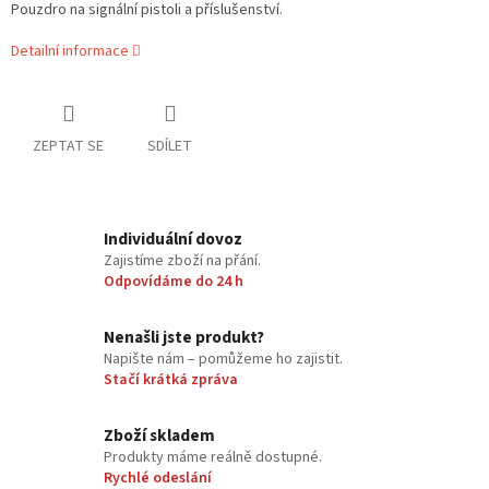
Pouzdro na signální pistoli a příslušenství.
Detailní informace
ZEPTAT SE
SDÍLET
Individuální dovoz
Zajistíme zboží na přání.
Odpovídáme do 24 h
Nenašli jste produkt?
Napište nám – pomůžeme ho zajistit.
Stačí krátká zpráva
Zboží skladem
Produkty máme reálně dostupné.
Rychlé odeslání