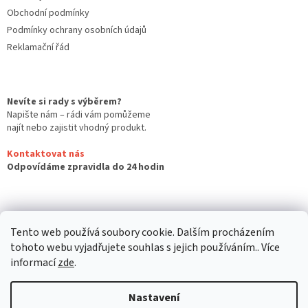
Obchodní podmínky
Podmínky ochrany osobních údajů
Reklamační řád
Nevíte si rady s výběrem?
Napište nám – rádi vám pomůžeme
najít nebo zajistit vhodný produkt.
Kontaktovat nás
Odpovídáme zpravidla do 24 hodin
Tento web používá soubory cookie. Dalším procházením
tohoto webu vyjadřujete souhlas s jejich používáním.. Více
informací
zde
.
Nastavení
Vytvořil Shoptet