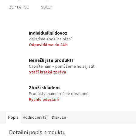
ZEPTAT SE
SDÍLET
Individuální dovoz
Zajistíme zboží na přání.
Odpovídáme do 24 h
Nenašli jste produkt?
Napište nám – pomůžeme ho zajistit.
Stačí krátká zpráva
Zboží skladem
Produkty máme reálně dostupné.
Rychlé odeslání
Popis
Hodnocení (3)
Diskuze
Detailní popis produktu