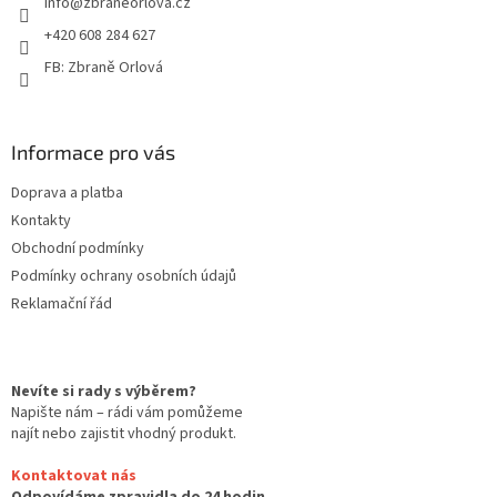
info
@
zbraneorlova.cz
í
+420 608 284 627
FB: Zbraně Orlová
Informace pro vás
Doprava a platba
Kontakty
Obchodní podmínky
Podmínky ochrany osobních údajů
Reklamační řád
Nevíte si rady s výběrem?
Napište nám – rádi vám pomůžeme
najít nebo zajistit vhodný produkt.
Kontaktovat nás