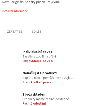
Nové, originální bodáky pušek Steyr AUG.
Detailní informace
ZEPTAT SE
SDÍLET
Individuální dovoz
Zajistíme zboží na přání.
Odpovídáme do 24 h
Nenašli jste produkt?
Napište nám – pomůžeme ho zajistit.
Stačí krátká zpráva
Zboží skladem
Produkty máme reálně dostupné.
Rychlé odeslání