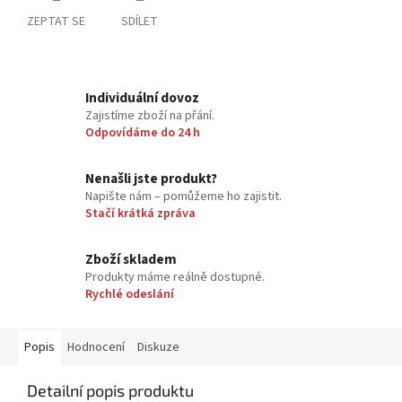
ZEPTAT SE
SDÍLET
Individuální dovoz
Zajistíme zboží na přání.
Odpovídáme do 24 h
Nenašli jste produkt?
Napište nám – pomůžeme ho zajistit.
Stačí krátká zpráva
Zboží skladem
Produkty máme reálně dostupné.
Rychlé odeslání
Popis
Hodnocení
Diskuze
Detailní popis produktu