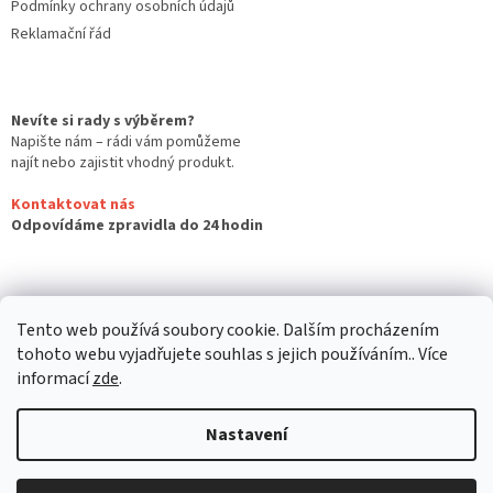
Podmínky ochrany osobních údajů
Reklamační řád
Nevíte si rady s výběrem?
Napište nám – rádi vám pomůžeme
najít nebo zajistit vhodný produkt.
Kontaktovat nás
Odpovídáme zpravidla do 24 hodin
Tento web používá soubory cookie. Dalším procházením
tohoto webu vyjadřujete souhlas s jejich používáním.. Více
informací
zde
.
Nastavení
Vytvořil Shoptet