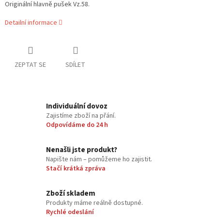
Originální hlavně pušek Vz.58.
Detailní informace
ZEPTAT SE
SDÍLET
Individuální dovoz
Zajistíme zboží na přání.
Odpovídáme do 24 h
Nenašli jste produkt?
Napište nám – pomůžeme ho zajistit.
Stačí krátká zpráva
Zboží skladem
Produkty máme reálně dostupné.
Rychlé odeslání