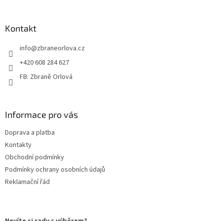
á
p
a
Kontakt
t
info
@
zbraneorlova.cz
í
+420 608 284 627
FB: Zbraně Orlová
Informace pro vás
Doprava a platba
Kontakty
Obchodní podmínky
Podmínky ochrany osobních údajů
Reklamační řád