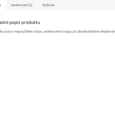
s
Hodnocení (1)
Diskuze
ailní popis produktu
ky jsou v nepoužitém stavu, mohou nést stopy po dlouhodobém skladování