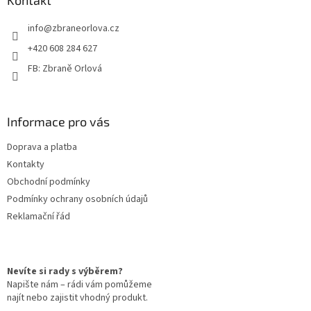
a
Kontakt
t
info
@
zbraneorlova.cz
í
+420 608 284 627
FB: Zbraně Orlová
Informace pro vás
Doprava a platba
Kontakty
Obchodní podmínky
Podmínky ochrany osobních údajů
Reklamační řád
Nevíte si rady s výběrem?
Napište nám – rádi vám pomůžeme
najít nebo zajistit vhodný produkt.