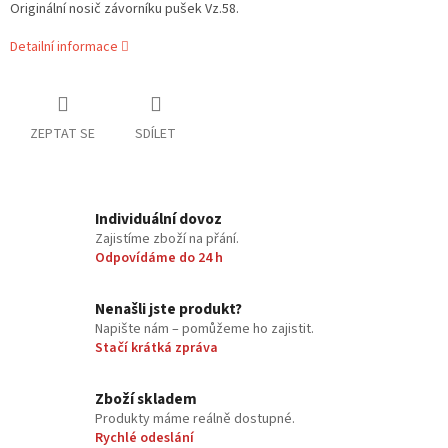
Originální nosič závorníku pušek Vz.58.
Detailní informace
ZEPTAT SE
SDÍLET
Individuální dovoz
Zajistíme zboží na přání.
Odpovídáme do 24 h
Nenašli jste produkt?
Napište nám – pomůžeme ho zajistit.
Stačí krátká zpráva
Zboží skladem
Produkty máme reálně dostupné.
Rychlé odeslání