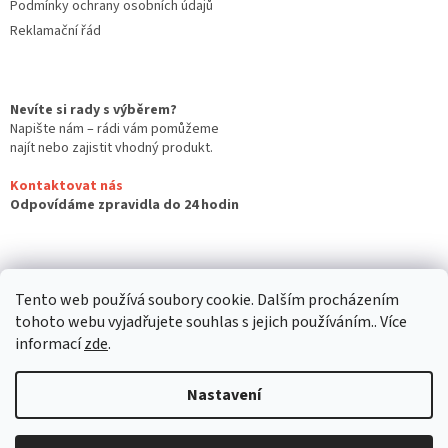
Podmínky ochrany osobních údajů
Reklamační řád
Nevíte si rady s výběrem?
Napište nám – rádi vám pomůžeme
najít nebo zajistit vhodný produkt.
Kontaktovat nás
Odpovídáme zpravidla do 24 hodin
Tento web používá soubory cookie. Dalším procházením
tohoto webu vyjadřujete souhlas s jejich používáním.. Více
informací
zde
.
Nastavení
Vytvořil Shoptet