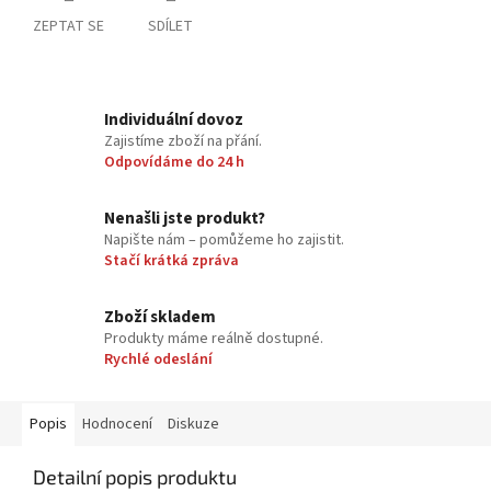
ZEPTAT SE
SDÍLET
Individuální dovoz
Zajistíme zboží na přání.
Odpovídáme do 24 h
Nenašli jste produkt?
Napište nám – pomůžeme ho zajistit.
Stačí krátká zpráva
Zboží skladem
Produkty máme reálně dostupné.
Rychlé odeslání
Popis
Hodnocení
Diskuze
Detailní popis produktu