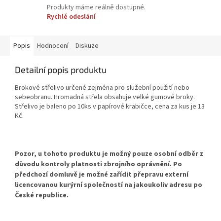
Produkty máme reálně dostupné.
Rychlé odeslání
Popis
Hodnocení
Diskuze
Detailní popis produktu
Brokové střelivo určené zejména pro služební použití nebo
sebeobranu. Hromadná střela obsahuje velké gumové broky.
Střelivo je baleno po 10ks v papírové krabičce, cena za kus je 13
Kč.
Pozor, u tohoto produktu je možný pouze osobní odběr
z
důvodu kontroly platnosti zbrojního oprávnění. Po
předchozí domluvě je možné zařídit přepravu externí
licencovanou kurýrní společností na jakoukoliv adresu po
České republice.