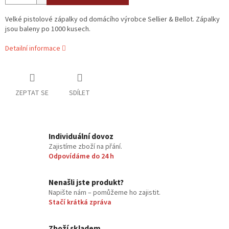
Velké pistolové zápalky od domácího výrobce Sellier & Bellot. Zápalky
jsou baleny po 1000 kusech.
Detailní informace
ZEPTAT SE
SDÍLET
Individuální dovoz
Zajistíme zboží na přání.
Odpovídáme do 24 h
Nenašli jste produkt?
Napište nám – pomůžeme ho zajistit.
Stačí krátká zpráva
Zboží skladem