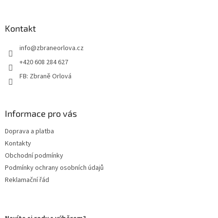
á
p
a
Kontakt
t
info
@
zbraneorlova.cz
í
+420 608 284 627
FB: Zbraně Orlová
Informace pro vás
Doprava a platba
Kontakty
Obchodní podmínky
Podmínky ochrany osobních údajů
Reklamační řád