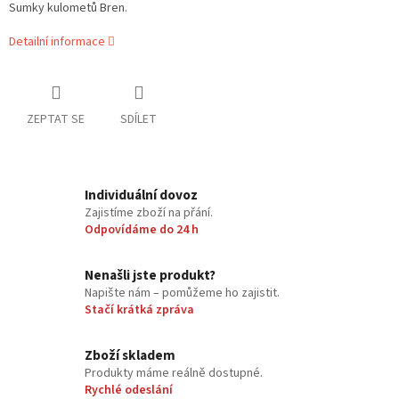
Sumky kulometů Bren.
Detailní informace
ZEPTAT SE
SDÍLET
Individuální dovoz
Zajistíme zboží na přání.
Odpovídáme do 24 h
Nenašli jste produkt?
Napište nám – pomůžeme ho zajistit.
Stačí krátká zpráva
Zboží skladem
Produkty máme reálně dostupné.
Rychlé odeslání