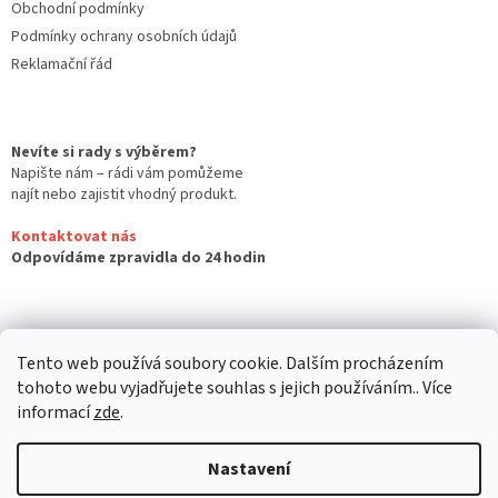
Obchodní podmínky
Podmínky ochrany osobních údajů
Reklamační řád
Nevíte si rady s výběrem?
Napište nám – rádi vám pomůžeme
najít nebo zajistit vhodný produkt.
Kontaktovat nás
Odpovídáme zpravidla do 24 hodin
Tento web používá soubory cookie. Dalším procházením
tohoto webu vyjadřujete souhlas s jejich používáním.. Více
informací
zde
.
Nastavení
Vytvořil Shoptet