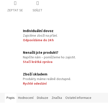
ZEPTAT SE
SDÍLET
Individuální dovoz
Zajistíme zboží na přání.
Odpovídáme do 24 h
Nenašli jste produkt?
Napište nám – pomůžeme ho zajistit.
Stačí krátká zpráva
Zboží skladem
Produkty máme reálně dostupné.
Rychlé odeslání
Popis
Hodnocení
Diskuze
Značka
Ostatní informace