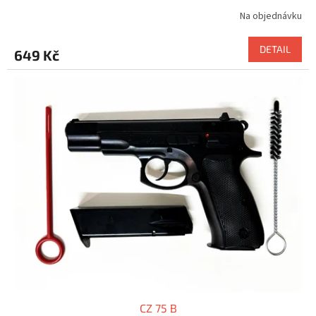
Na objednávku
DETAIL
649 Kč
CZ 75 B